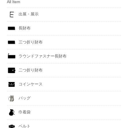
All Item
出展・展示
長財布
三つ折り財布
ラウンドファスナー長財布
二つ折り財布
コインケース
バッグ
巾着袋
ベルト