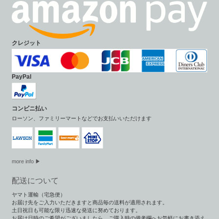
クレジット
PayPal
コンビニ払い
ローソン、ファミリーマートなどでお支払いいただけます
more info ▶
配送について
ヤマト運輸（宅急便）
お届け先をご入力いただきますと商品毎の送料が適用されます。
土日祝日も可能な限り迅速な発送に努めております。
お届け日時のご希望がございましたら、ご購入時の備考欄へお気軽にお書き添え