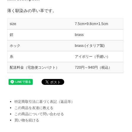
薄く馴染みの早い革です。
size
7.5cm×9.8cm×1.5cm
錺
brass
ホック
brass (イタリア製)
糸
アイボリー（手縫い）
配送料金（宅急便コンパクト）
720円～940円（税込）
特定商取引法に基づく表記（返品等）
この商品を友達に教える
この商品について問い合わせる
買い物を続ける