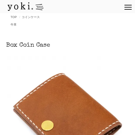
TOP
コインケース
牛革
Box Coin Case