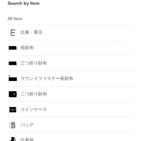
Search by Item
All Item
出展・展示
長財布
三つ折り財布
ラウンドファスナー長財布
二つ折り財布
コインケース
バッグ
巾着袋