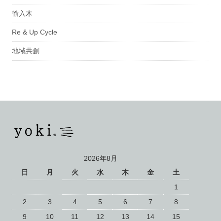
輸入木
Re & Up Cycle
地域共創
2026年8月
日
月
火
水
木
金
土
1
2
3
4
5
6
7
8
9
10
11
12
13
14
15