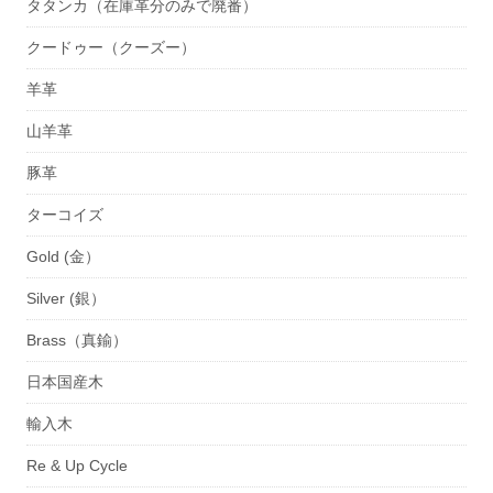
タタンカ（在庫革分のみで廃番）
クードゥー（クーズー）
羊革
山羊革
豚革
ターコイズ
Gold (金）
Silver (銀）
Brass（真鍮）
日本国産木
輸入木
Re & Up Cycle