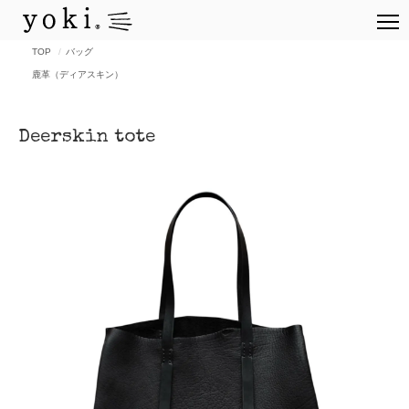
TOP
バッグ
鹿革（ディアスキン）
Deerskin tote