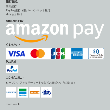
銀行振込
常陽銀行
PayPay銀行（旧ジャパンネット銀行）
ゆうちょ銀行
Amazon Pay
クレジット
PayPal
コンビニ払い
ローソン、ファミリーマートなどでお支払いいただけます
more info ▶