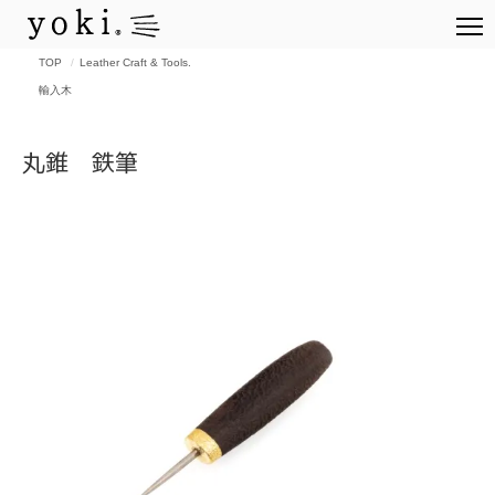
TOP
Leather Craft & Tools.
輸入木
丸錐 鉄筆