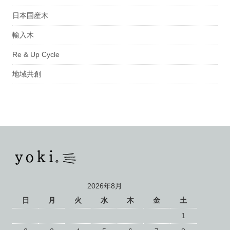
日本国産木
輸入木
Re & Up Cycle
地域共創
2026年8月
日
月
火
水
木
金
土
1