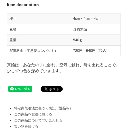
Item description
概寸
4cm × 4cm × 4cm
素材
真鍮無垢
重量
540ｇ
配送料金（宅急便コンパクト）
720円～940円（税込）
真鍮は、あなたの手に触れ、空気に触れ、時を重ねることで、
少しずつ色を深めていきます。
特定商取引法に基づく表記（返品等）
この商品を友達に教える
この商品について問い合わせる
買い物を続ける