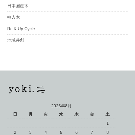
日本国産木
輸入木
Re & Up Cycle
地域共創
2026年8月
日
月
火
水
木
金
土
1
2
3
4
5
6
7
8