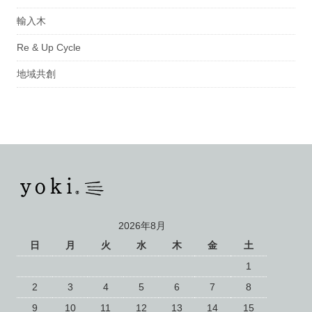
輸入木
Re & Up Cycle
地域共創
2026年8月
日
月
火
水
木
金
土
1
2
3
4
5
6
7
8
9
10
11
12
13
14
15