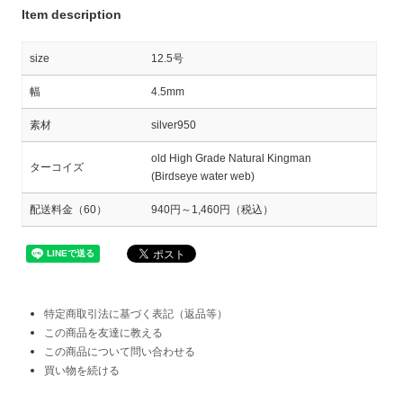
Item description
size
12.5号
幅
4.5mm
素材
silver950
old High Grade Natural Kingman
ターコイズ
(Birdseye water web)
配送料金（60）
940円～1,460円（税込）
特定商取引法に基づく表記（返品等）
この商品を友達に教える
この商品について問い合わせる
買い物を続ける