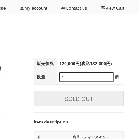
ome
My account
Contact us
View Cart
販売価格
120,000円(税込132,000円)
個
数量
SOLD OUT
Item description
革
鹿革（ディアスキン）