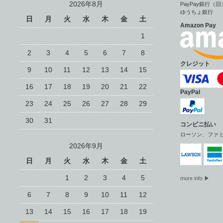
2026年8月
PayPay銀行
ゆうちょ銀行
日
月
火
水
木
金
土
Amazon Pay
1
2
3
4
5
6
7
8
クレジット
9
10
11
12
13
14
15
16
17
18
19
20
21
22
PayPal
23
24
25
26
27
28
29
30
31
コンビニ払い
ローソン、ファ
2026年9月
日
月
火
水
木
金
土
1
2
3
4
5
more info ▶
6
7
8
9
10
11
12
13
14
15
16
17
18
19