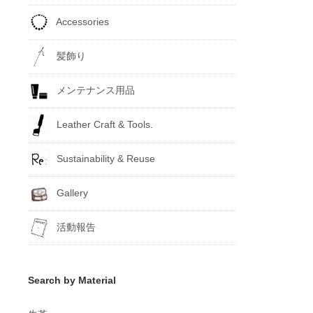
Accessories
髪飾り
メンテナンス用品
Leather Craft & Tools.
Sustainability & Reuse
Gallery
活動報告
Search by Material