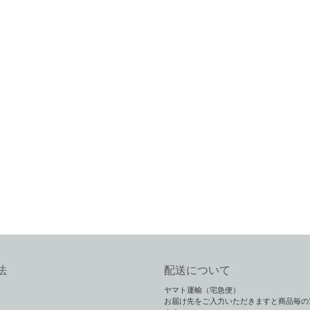
法
配送について
ヤマト運輸（宅急便）
お届け先をご入力いただきますと商品毎の