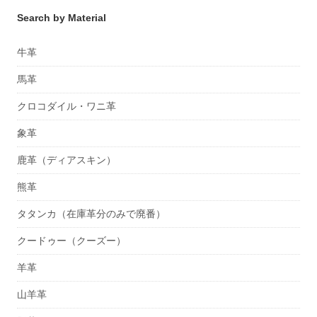
Search by Material
牛革
馬革
クロコダイル・ワニ革
象革
鹿革（ディアスキン）
熊革
タタンカ（在庫革分のみで廃番）
クードゥー（クーズー）
羊革
山羊革