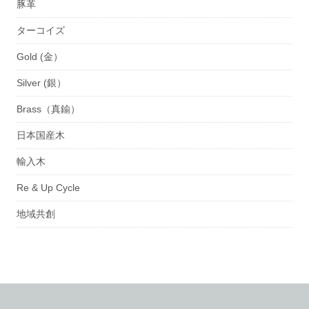
豚革
ターコイズ
Gold (金）
Silver (銀）
Brass（真鍮）
日本国産木
輸入木
Re & Up Cycle
地域共創