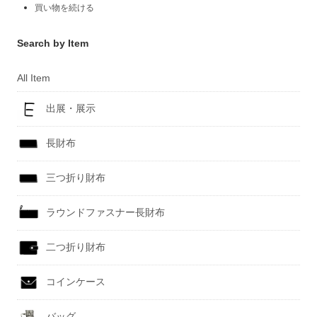
買い物を続ける
Search by Item
All Item
出展・展示
長財布
三つ折り財布
ラウンドファスナー長財布
二つ折り財布
コインケース
バッグ