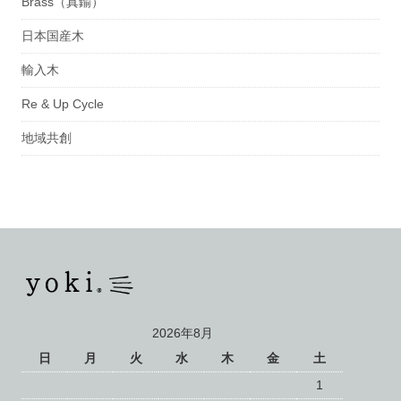
Brass（真鍮）
日本国産木
輸入木
Re & Up Cycle
地域共創
2026年8月
日
月
火
水
木
金
土
1