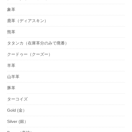
象革
鹿革（ディアスキン）
熊革
タタンカ（在庫革分のみで廃番）
クードゥー（クーズー）
羊革
山羊革
豚革
ターコイズ
Gold (金）
Silver (銀）