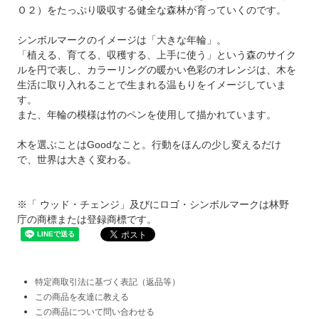
Ｏ２）をたっぷり吸収する健全な森林が育っていくのです。
シンボルマークのイメージは「大きな年輪」。
「植える、育てる、収穫する、上手に使う」という森のサイク
ルを円で表し、カラーリングの暖かい色彩のオレンジは、木を
生活に取り入れることで生まれる温もりをイメージしていま
す。
また、年輪の模様は竹のペンを使用して描かれています。
木を選ぶことはGoodなこと。行動をほんの少し変えるだけ
で、世界は大きく変わる。
※「 ウッド・チェンジ」及びにロゴ・シンボルマークは林野
庁の商標または登録商標です。
特定商取引法に基づく表記（返品等）
この商品を友達に教える
この商品について問い合わせる