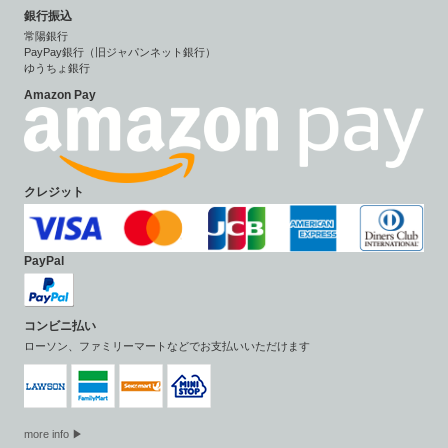
銀行振込
常陽銀行
PayPay銀行（旧ジャパンネット銀行）
ゆうちょ銀行
Amazon Pay
クレジット
PayPal
コンビニ払い
ローソン、ファミリーマートなどでお支払いいただけます
more info ▶