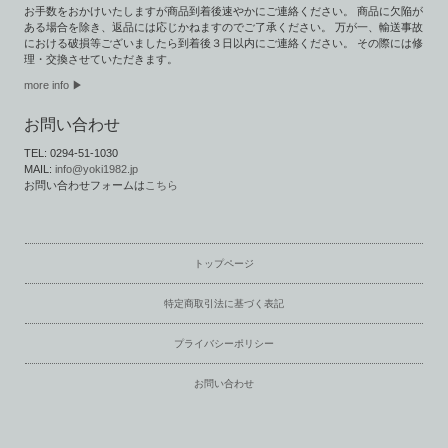
お手数をおかけいたしますが商品到着後速やかにご連絡ください。 商品に欠陥が
ある場合を除き、返品には応じかねますのでご了承ください。 万が一、輸送事故
における破損等ございましたら到着後３日以内にご連絡ください。 その際には修
理・交換させていただきます。
more info ▶
お問い合わせ
TEL: 0294-51-1030
MAIL:
info@yoki1982.jp
お問い合わせフォームは
こちら
トップページ
特定商取引法に基づく表記
プライバシーポリシー
お問い合わせ