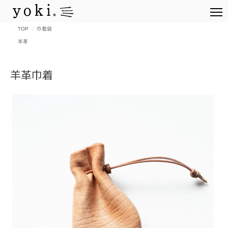
TOP
巾着袋
羊革
羊革巾着