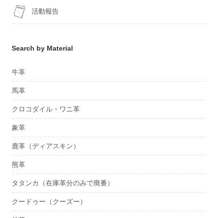
活動報告
Search by Material
牛革
馬革
クロコダイル・ワニ革
象革
鹿革（ディアスキン）
熊革
タタンカ（在庫革分のみで廃番）
クードゥー（クーズー）