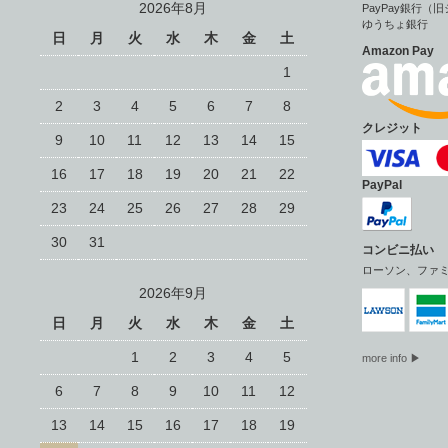
2026年8月
PayPay銀行
ゆうちょ銀行
日
月
火
水
木
金
土
Amazon Pay
1
2
3
4
5
6
7
8
クレジット
9
10
11
12
13
14
15
16
17
18
19
20
21
22
PayPal
23
24
25
26
27
28
29
30
31
コンビニ払い
ローソン、ファ
2026年9月
日
月
火
水
木
金
土
1
2
3
4
5
more info ▶
6
7
8
9
10
11
12
13
14
15
16
17
18
19