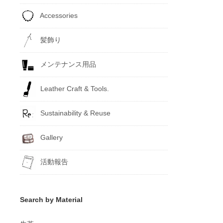
Accessories
髪飾り
メンテナンス用品
Leather Craft & Tools.
Sustainability & Reuse
Gallery
活動報告
Search by Material