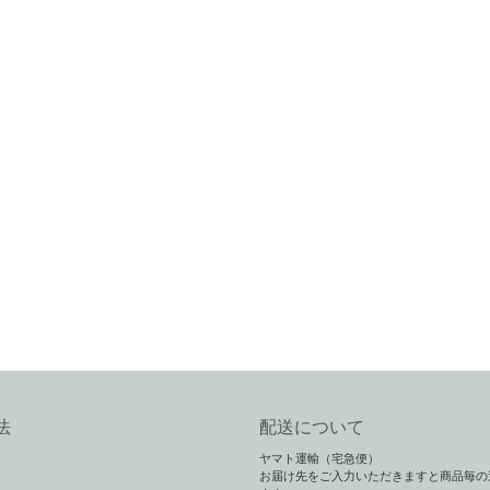
法
配送について
ヤマト運輸（宅急便）
お届け先をご入力いただきますと商品毎の