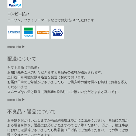
コンビニ払い
ローソン、ファミリーマートなどでお支払いいただけます
more info ▶
配送について
ヤマト運輸（宅急便）
お届け先をご入力いただきますと商品毎の送料が適用されます。
土日祝日も可能な限り迅速な発送に努めております。
お届け日時のご希望がございましたら、ご購入時の備考欄へお気軽にお書き添え
くださいませ。
スムーズなお受け取り（再配達の削減）にご協力いただけますと幸いです。
more info ▶︎
不良品・返品について
お手数をおかけいたしますが商品到着後速やかにご連絡ください。 商品に欠陥が
ある場合を除き、返品には応じかねますのでご了承ください。 万が一、輸送事故
における破損等ございましたら到着後３日以内にご連絡ください。 その際には修
理・交換させていただきます。