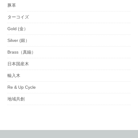
豚革
ターコイズ
Gold (金）
Silver (銀）
Brass（真鍮）
日本国産木
輸入木
Re & Up Cycle
地域共創