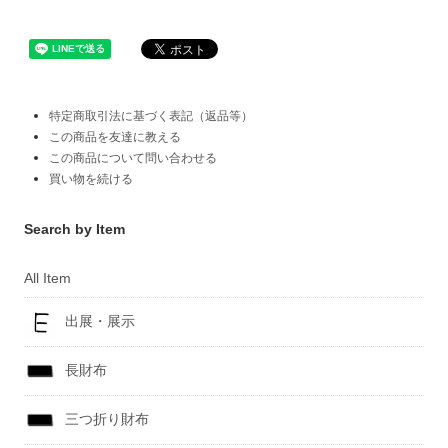
特定商取引法に基づく表記（返品等）
この商品を友達に教える
この商品について問い合わせる
買い物を続ける
Search by Item
All Item
出展・展示
長財布
三つ折り財布