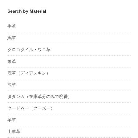
Search by Material
牛革
馬革
クロコダイル・ワニ革
象革
鹿革（ディアスキン）
熊革
タタンカ（在庫革分のみで廃番）
クードゥー（クーズー）
羊革
山羊革