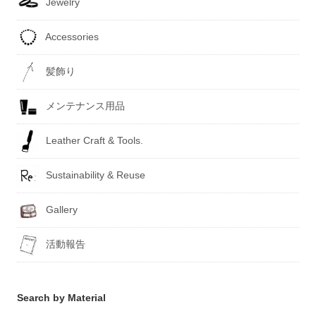
Jewelry
Accessories
髪飾り
メンテナンス用品
Leather Craft & Tools.
Sustainability & Reuse
Gallery
活動報告
Search by Material