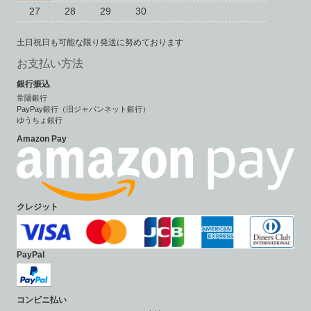
27
28
29
30
土日祝日も可能な限り発送に努めております
お支払い方法
銀行振込
常陽銀行
PayPay銀行（旧ジャパンネット銀行）
ゆうちょ銀行
Amazon Pay
クレジット
PayPal
コンビニ払い