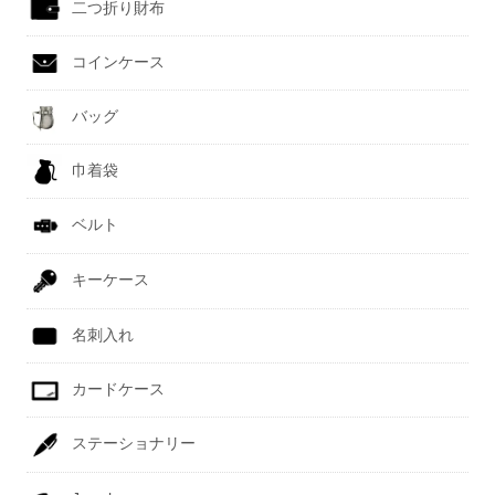
二つ折り財布
コインケース
バッグ
巾着袋
ベルト
キーケース
名刺入れ
カードケース
ステーショナリー