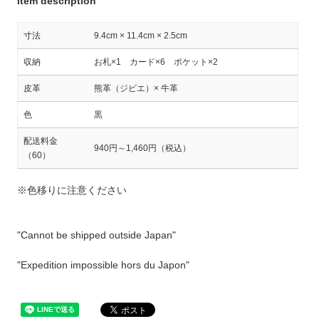
Item description
寸法
9.4cm × 11.4cm × 2.5cm
収納
お札×1 カード×6 ポケット×2
皮革
熊革（ジビエ）× 牛革
色
黒
配送料金
940円～1,460円（税込）
（60）
※色移りに注意ください
"Cannot be shipped outside Japan"
"Expedition impossible hors du Japon"