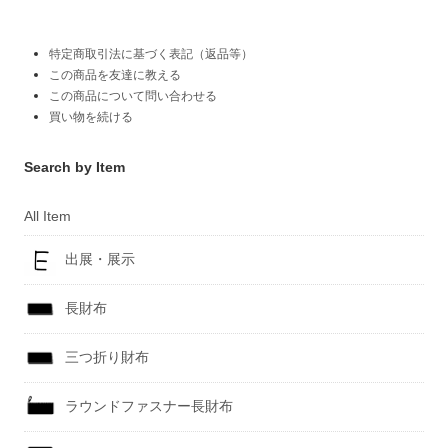
特定商取引法に基づく表記（返品等）
この商品を友達に教える
この商品について問い合わせる
買い物を続ける
Search by Item
All Item
出展・展示
長財布
三つ折り財布
ラウンドファスナー長財布