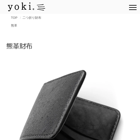
TOP
二つ折り財布
熊革
熊革財布