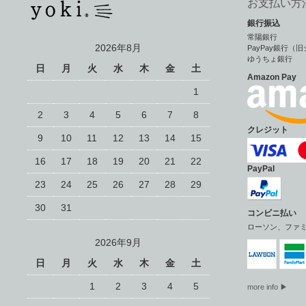
お支払い方
銀行振込
常陽銀行
2026年8月
PayPay銀行
ゆうちょ銀行
日
月
火
水
木
金
土
Amazon Pay
1
2
3
4
5
6
7
8
クレジット
9
10
11
12
13
14
15
16
17
18
19
20
21
22
PayPal
23
24
25
26
27
28
29
30
31
コンビニ払い
ローソン、ファ
2026年9月
日
月
火
水
木
金
土
1
2
3
4
5
more info ▶