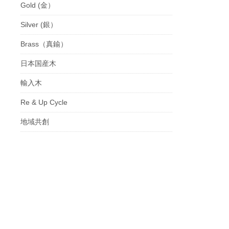
Gold (金）
Silver (銀）
Brass（真鍮）
日本国産木
輸入木
Re & Up Cycle
地域共創