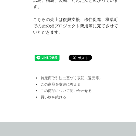
広島、福島、茨城、だんだんと広がっていま
す。
こちらの売上は復興支援、移住促進、楢葉町
での藍の畑プロジェクト費用等に充てさせて
いただきます。
特定商取引法に基づく表記（返品等）
この商品を友達に教える
この商品について問い合わせる
買い物を続ける