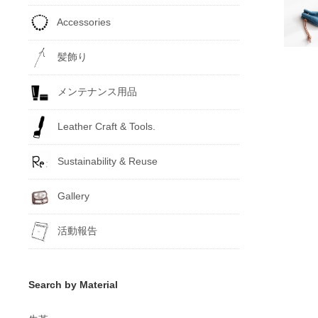
Accessories
髪飾り
メンテナンス用品
Leather Craft & Tools.
Sustainability & Reuse
Gallery
活動報告
Search by Material