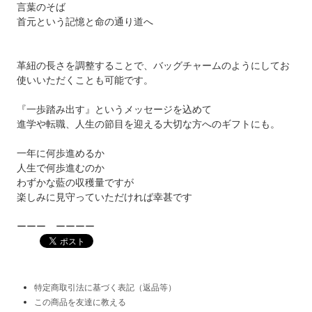
言葉のそば
首元という記憶と命の通り道へ
革紐の長さを調整することで、バッグチャームのようにしてお
使いいただくことも可能です。
『一歩踏み出す』というメッセージを込めて
進学や転職、人生の節目を迎える大切な方へのギフトにも。
一年に何歩進めるか
人生で何歩進むのか
わずかな藍の収穫量ですが
楽しみに見守っていただければ幸甚です
ーーー ーーーー
特定商取引法に基づく表記（返品等）
この商品を友達に教える