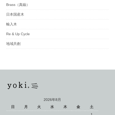
Brass（真鍮）
日本国産木
輸入木
Re & Up Cycle
地域共創
2026年8月
日
月
火
水
木
金
土
1