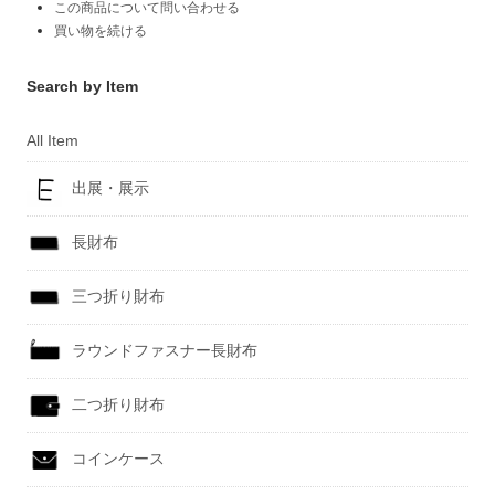
この商品について問い合わせる
買い物を続ける
Search by Item
All Item
出展・展示
長財布
三つ折り財布
ラウンドファスナー長財布
二つ折り財布
コインケース