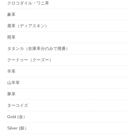
クロコダイル・ワニ革
象革
鹿革（ディアスキン）
熊革
タタンカ（在庫革分のみで廃番）
クードゥー（クーズー）
羊革
山羊革
豚革
ターコイズ
Gold (金）
Silver (銀）