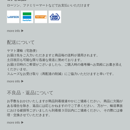
ローソン、ファミリーマートなどでお支払いいただけます
more info ▶
配送について
ヤマト運輸（宅急便）
お届け先をご入力いただきますと商品毎の送料が適用されます。
土日祝日も可能な限り迅速な発送に努めております。
お届け日時のご希望がございましたら、ご購入時の備考欄へお気軽にお書き添え
くださいませ。
スムーズなお受け取り（再配達の削減）にご協力いただけますと幸いです。
more info ▶︎
不良品・返品について
お手数をおかけいたしますが商品到着後速やかにご連絡ください。 商品に欠陥が
ある場合を除き、返品には応じかねますのでご了承ください。 万が一、輸送事故
における破損等ございましたら到着後３日以内にご連絡ください。 その際には修
理・交換させていただきます。
more info ▶