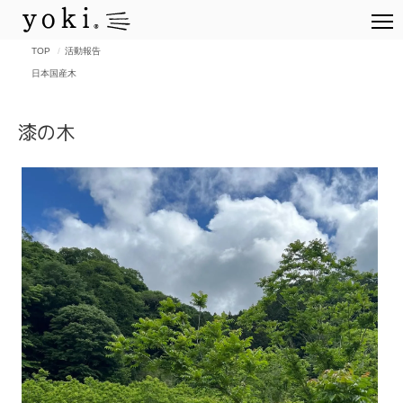
TOP
活動報告
日本国産木
漆の木