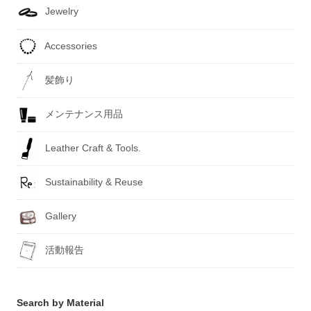
Jewelry
Accessories
髪飾り
メンテナンス用品
Leather Craft & Tools.
Sustainability & Reuse
Gallery
活動報告
Search by Material