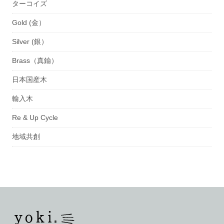
ターコイズ
Gold (金）
Silver (銀）
Brass（真鍮）
日本国産木
輸入木
Re & Up Cycle
地域共創