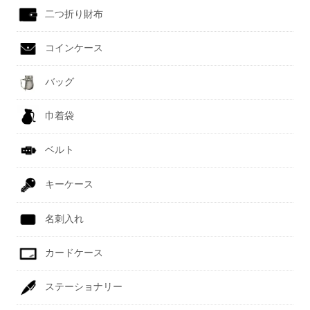
二つ折り財布
コインケース
バッグ
巾着袋
ベルト
キーケース
名刺入れ
カードケース
ステーショナリー