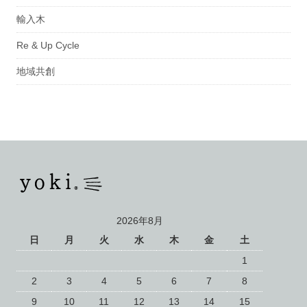
輸入木
Re & Up Cycle
地域共創
2026年8月
日
月
火
水
木
金
土
1
2
3
4
5
6
7
8
9
10
11
12
13
14
15