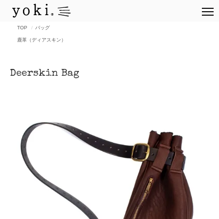
TOP
バッグ
鹿革（ディアスキン）
Deerskin Bag