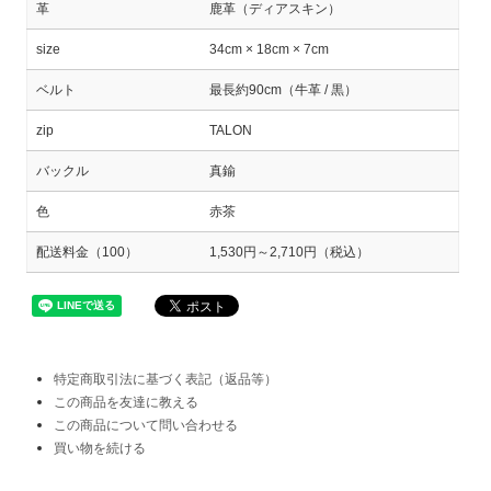
革
鹿革（ディアスキン）
size
34cm × 18cm × 7cm
ベルト
最長約90cm（牛革 / 黒）
zip
TALON
バックル
真鍮
色
赤茶
配送料金（100）
1,530円～2,710円（税込）
特定商取引法に基づく表記（返品等）
この商品を友達に教える
この商品について問い合わせる
買い物を続ける